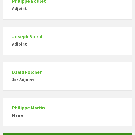
Philippe Boulet
Adjoint
Joseph Boiral
Adjoint
David Folcher
1er Adjoint
Philippe Martin
Maire