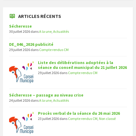
ARTICLES RÉCENTS
Sécheresse
30 juillet 2026
dans
A la une
,
Actualités
DE_046_2026 publicité
29 juillet 2026
dans
Compte rendus CM
Liste des délibérations adoptées à la
séance du conseil municipal du 21 juillet 2026
29 juillet 2026
dans
Compte rendus CM
Sécheresse – passage au niveau crise
24 juillet 2026
dans
A la une
,
Actualités
Procès verbal de la séance du 26 mai 2026
23 juillet 2026
dans
Compte rendus CM
,
Non classé