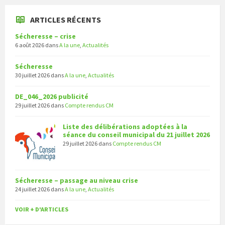
ARTICLES RÉCENTS
Sécheresse – crise
6 août 2026
dans
A la une
,
Actualités
Sécheresse
30 juillet 2026
dans
A la une
,
Actualités
DE_046_2026 publicité
29 juillet 2026
dans
Compte rendus CM
Liste des délibérations adoptées à la
séance du conseil municipal du 21 juillet 2026
29 juillet 2026
dans
Compte rendus CM
Sécheresse – passage au niveau crise
24 juillet 2026
dans
A la une
,
Actualités
VOIR + D'ARTICLES