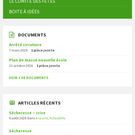
LE COMITÉ DES FÊTES
BOITE À IDÉES
DOCUMENTS
Arrêté circulaire
7 mars 2019
1 pièce jointe
Plan de masse nouvelle école
21 octobre 2016
1 pièce jointe
VOIR + DE DOCUMENTS
ARTICLES RÉCENTS
Sécheresse – crise
6 août 2026
dans
A la une
,
Actualités
Sécheresse