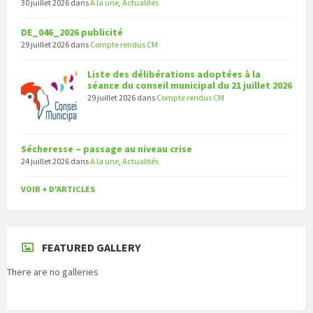
30 juillet 2026
dans
A la une
,
Actualités
DE_046_2026 publicité
29 juillet 2026
dans
Compte rendus CM
Liste des délibérations adoptées à la
séance du conseil municipal du 21 juillet 2026
29 juillet 2026
dans
Compte rendus CM
Sécheresse – passage au niveau crise
24 juillet 2026
dans
A la une
,
Actualités
VOIR + D'ARTICLES
FEATURED GALLERY
There are no galleries