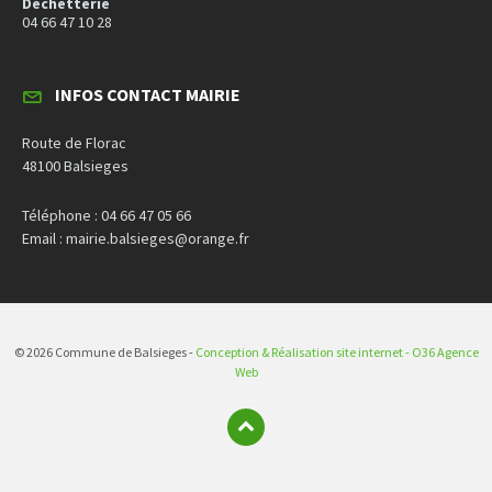
Déchetterie
04 66 47 10 28
INFOS CONTACT MAIRIE
Route de Florac
48100 Balsieges
Téléphone : 04 66 47 05 66
Email : mairie.balsieges@orange.fr
© 2026 Commune de Balsieges -
Conception & Réalisation site internet - O36 Agence
Web