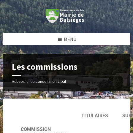
MENU
Les commissions
Accueil
Le conseil municipal
/
TITULAIRES
SUP
COMMISSION