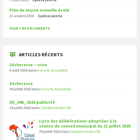
Plan de masse nouvelle école
21 octobre 2016
1 pièce jointe
VOIR + DE DOCUMENTS
ARTICLES RÉCENTS
Sécheresse – crise
6 août 2026
dans
A la une
,
Actualités
Sécheresse
30 juillet 2026
dans
A la une
,
Actualités
DE_046_2026 publicité
29 juillet 2026
dans
Compte rendus CM
Liste des délibérations adoptées à la
séance du conseil municipal du 21 juillet 2026
29 juillet 2026
dans
Compte rendus CM