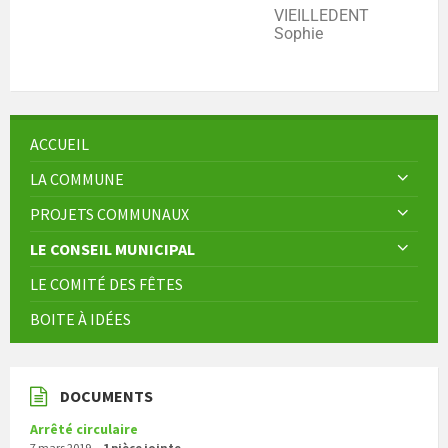
VIEILLEDENT
Sophie
ACCUEIL
LA COMMUNE
PROJETS COMMUNAUX
LE CONSEIL MUNICIPAL
LE COMITÉ DES FÊTES
BOITE À IDÉES
DOCUMENTS
Arrêté circulaire
7 mars 2019
1 pièce jointe