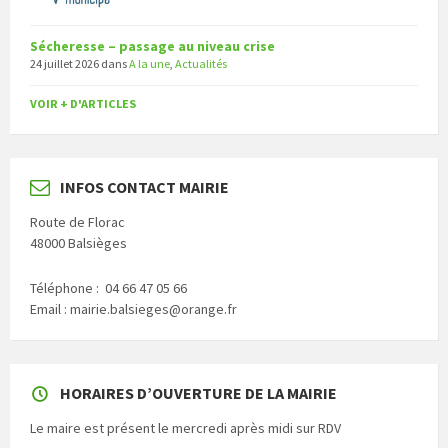
Sécheresse – passage au niveau crise
24 juillet 2026
dans
A la une
,
Actualités
VOIR + D'ARTICLES
INFOS CONTACT MAIRIE
Route de Florac
48000 Balsièges
Téléphone : 04 66 47 05 66
Email : mairie.balsieges@orange.fr
HORAIRES D’OUVERTURE DE LA MAIRIE
Le maire est présent le mercredi après midi sur RDV