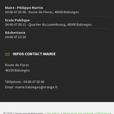
Maire : Philippe Martin
04 66 47 05 66 - Route de Florac, 48000 Balsieges
Ecole Publique
04 66 47 00 11 - Quartier du Luxembourg, 48000 Balsieges
Déchetterie
04 66 47 10 28
INFOS CONTACT MAIRIE
Route de Florac
48100 Balsieges
Téléphone : 04 66 47 05 66
Email : mairie.balsieges@orange.fr
© 2026 Commune de Balsieges -
Conception & Réalisation site internet - O36 Agence