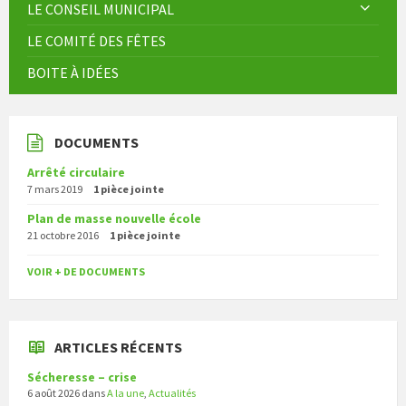
LE CONSEIL MUNICIPAL
LE COMITÉ DES FÊTES
BOITE À IDÉES
DOCUMENTS
Arrêté circulaire
7 mars 2019
1 pièce jointe
Plan de masse nouvelle école
21 octobre 2016
1 pièce jointe
VOIR + DE DOCUMENTS
ARTICLES RÉCENTS
Sécheresse – crise
6 août 2026
dans
A la une
,
Actualités