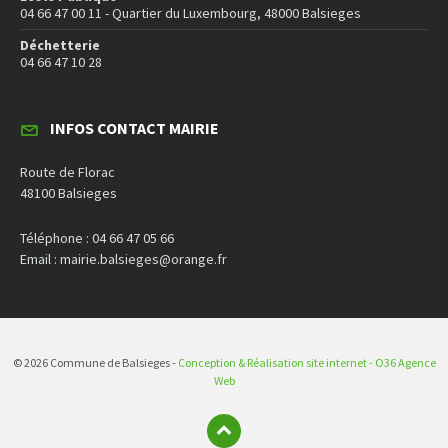
04 66 47 00 11 - Quartier du Luxembourg, 48000 Balsieges
Déchetterie
04 66 47 10 28
INFOS CONTACT MAIRIE
Route de Florac
48100 Balsieges
Téléphone : 04 66 47 05 66
Email : mairie.balsieges@orange.fr
© 2026 Commune de Balsieges -
Conception & Réalisation site internet - O36 Agence
Web