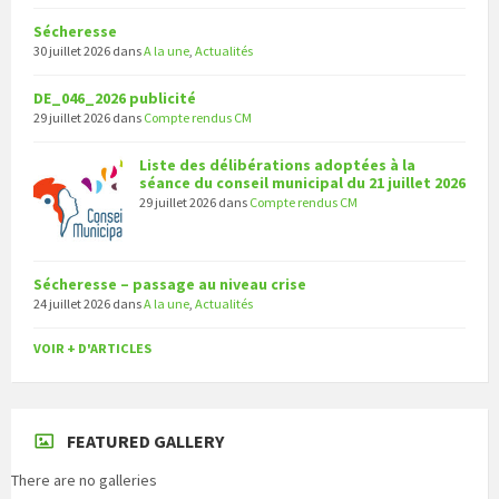
Sécheresse
30 juillet 2026
dans
A la une
,
Actualités
DE_046_2026 publicité
29 juillet 2026
dans
Compte rendus CM
Liste des délibérations adoptées à la
séance du conseil municipal du 21 juillet 2026
29 juillet 2026
dans
Compte rendus CM
Sécheresse – passage au niveau crise
24 juillet 2026
dans
A la une
,
Actualités
VOIR + D'ARTICLES
FEATURED GALLERY
There are no galleries