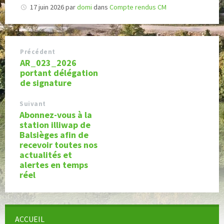
17 juin 2026
par
domi
dans
Compte rendus CM
Précédent
AR_023_2026
portant délégation
de signature
Suivant
Abonnez-vous à la
station illiwap de
Balsièges afin de
recevoir toutes nos
actualités et
alertes en temps
réel
ACCUEIL