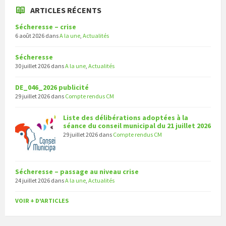
ARTICLES RÉCENTS
Sécheresse – crise
6 août 2026
dans
A la une
,
Actualités
Sécheresse
30 juillet 2026
dans
A la une
,
Actualités
DE_046_2026 publicité
29 juillet 2026
dans
Compte rendus CM
Liste des délibérations adoptées à la
séance du conseil municipal du 21 juillet 2026
29 juillet 2026
dans
Compte rendus CM
Sécheresse – passage au niveau crise
24 juillet 2026
dans
A la une
,
Actualités
VOIR + D'ARTICLES