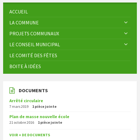
publications
ACCUEIL
LA COMMUNE
PROJETS COMMUNAUX
LE CONSEIL MUNICIPAL
LE COMITÉ DES FÊTES
BOITE À IDÉES
DOCUMENTS
Arrêté circulaire
7 mars 2019
1 pièce jointe
Plan de masse nouvelle école
21 octobre 2016
1 pièce jointe
VOIR + DE DOCUMENTS