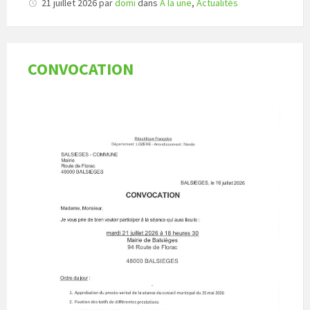
21 juillet 2026
par
domi
dans
A la une
,
Actualités
CONVOCATION