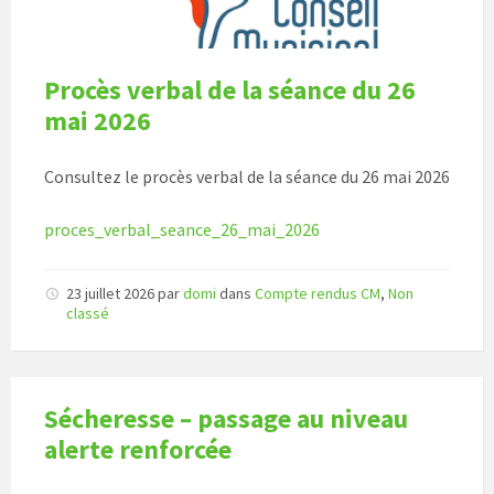
Procès verbal de la séance du 26
mai 2026
Consultez le procès verbal de la séance du 26 mai 2026
proces_verbal_seance_26_mai_2026
23 juillet 2026
par
domi
dans
Compte rendus CM
,
Non
classé
Sécheresse – passage au niveau
alerte renforcée