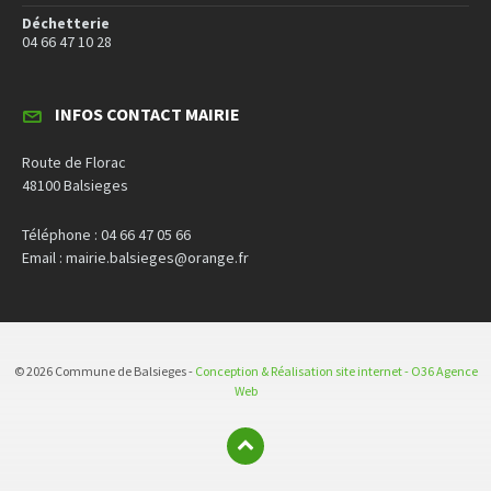
Déchetterie
04 66 47 10 28
INFOS CONTACT MAIRIE
Route de Florac
48100 Balsieges
Téléphone : 04 66 47 05 66
Email : mairie.balsieges@orange.fr
© 2026 Commune de Balsieges -
Conception & Réalisation site internet - O36 Agence
Web