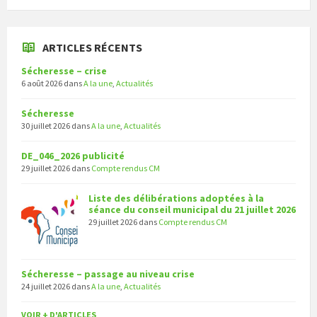
ARTICLES RÉCENTS
Sécheresse – crise
6 août 2026
dans
A la une
,
Actualités
Sécheresse
30 juillet 2026
dans
A la une
,
Actualités
DE_046_2026 publicité
29 juillet 2026
dans
Compte rendus CM
Liste des délibérations adoptées à la
séance du conseil municipal du 21 juillet 2026
29 juillet 2026
dans
Compte rendus CM
Sécheresse – passage au niveau crise
24 juillet 2026
dans
A la une
,
Actualités
VOIR + D'ARTICLES