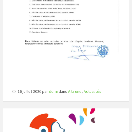
16 juillet 2026
par
domi
dans
A la une
,
Actualités