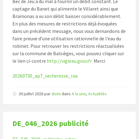
Bec de Jeu a du mal à fournir un débit constant. Le
captage du Banet qui alimente le Villaret ainsi que
Bramonas a vu son débit baisser considérablement.
En plus des mesures de restrictions déjà évoquées
dans un précédent message, nous vous demandons de
faire preuve d’une utilisation rationnelle de l’eau du
robinet. Pour retrouver les restrictions réactualisées
sur la commune de Balsièges, vous pouvez cliquer sur
le lien ci-contre
http://vigieau.gouv.fr
Merci
20260730_ap7_secheresse_raa
30 juillet 2026
par
domi
dans
A la une
,
Actualités
DE_046_2026 publicité
DE_046_2026_publicite_actes