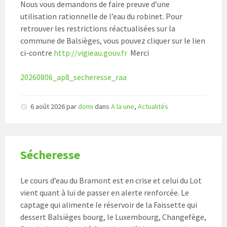
Nous vous demandons de faire preuve d’une
utilisation rationnelle de l’eau du robinet. Pour
retrouver les restrictions réactualisées sur la
commune de Balsièges, vous pouvez cliquer sur le lien
ci-contre
http://vigieau.gouv.fr
Merci
20260806_ap8_secheresse_raa
6 août 2026
par
domi
dans
A la une
,
Actualités
Sécheresse
Le cours d’eau du Bramont est en crise et celui du Lot
vient quant à lui de passer en alerte renforcée. Le
captage qui alimente le réservoir de la Faissette qui
dessert Balsièges bourg, le Luxembourg, Changefège,