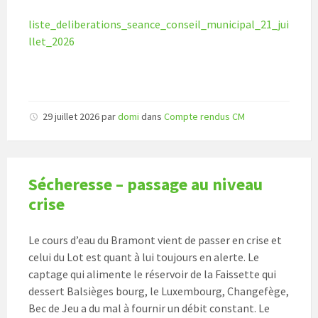
liste_deliberations_seance_conseil_municipal_21_jui
llet_2026
29 juillet 2026
par
domi
dans
Compte rendus CM
Sécheresse – passage au niveau
crise
Le cours d’eau du Bramont vient de passer en crise et
celui du Lot est quant à lui toujours en alerte. Le
captage qui alimente le réservoir de la Faissette qui
dessert Balsièges bourg, le Luxembourg, Changefège,
Bec de Jeu a du mal à fournir un débit constant. Le