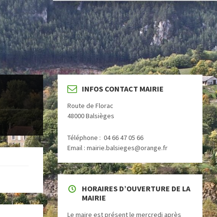
INFOS CONTACT MAIRIE
Route de Florac
48000 Balsièges
Téléphone : 04 66 47 05 66
Email : mairie.balsieges@orange.fr
HORAIRES D’OUVERTURE DE LA
MAIRIE
Le maire est présent le mercredi après