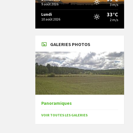
9 août 2026
3 m/s
33°C
Lundi
10 août 2026
2 m/s
GALERIES PHOTOS
Panoramiques
VOIR TOUTES LES GALERIES