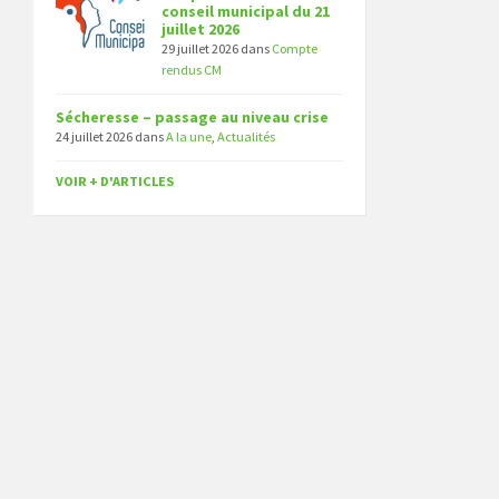
conseil municipal du 21
juillet 2026
29 juillet 2026
dans
Compte
rendus CM
Sécheresse – passage au niveau crise
24 juillet 2026
dans
A la une
,
Actualités
VOIR + D'ARTICLES