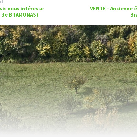
nt
vis nous intéresse
VENTE - Ancienne é
ge de BRAMONAS)
Br