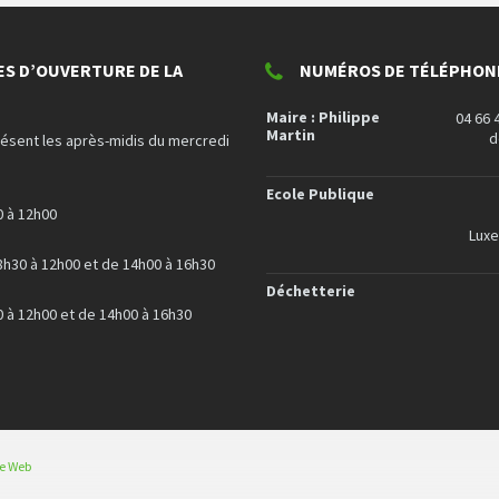
ES D’OUVERTURE DE LA
NUMÉROS DE TÉLÉPHONE
Maire : Philippe
04 66 
Martin
d
résent les après-midis du mercredi
Ecole Publique
0 à 12h00
Lux
8h30 à 12h00 et de 14h00 à 16h30
Déchetterie
0 à 12h00 et de 14h00 à 16h30
ce Web