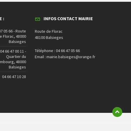
 :
INFOS CONTACT MAIRIE
47 05 66 - Route
Route de Florac
e Florac, 48000
48100 Balsieges
Balsieges
Téléphone : 04 66 47 05 66
04 66 47 00 11 -
Quartier du
Email : mairie.balsieges@orange.fr
embourg, 48000
Balsieges
04 66 47 10 28