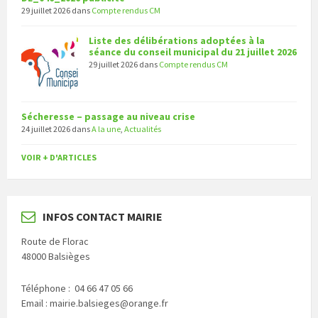
29 juillet 2026
dans
Compte rendus CM
Liste des délibérations adoptées à la
séance du conseil municipal du 21 juillet 2026
29 juillet 2026
dans
Compte rendus CM
Sécheresse – passage au niveau crise
24 juillet 2026
dans
A la une
,
Actualités
VOIR + D'ARTICLES
INFOS CONTACT MAIRIE
Route de Florac
48000 Balsièges
Téléphone : 04 66 47 05 66
Email : mairie.balsieges@orange.fr