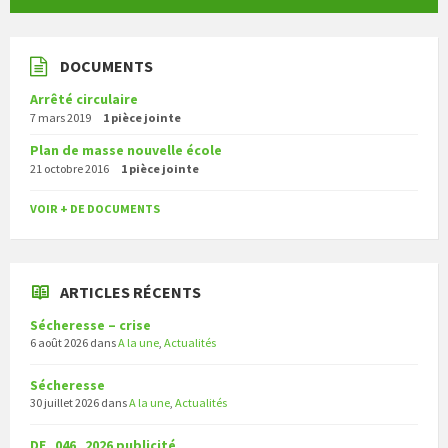
DOCUMENTS
Arrêté circulaire
7 mars 2019
1 pièce jointe
Plan de masse nouvelle école
21 octobre 2016
1 pièce jointe
VOIR + DE DOCUMENTS
ARTICLES RÉCENTS
Sécheresse – crise
6 août 2026
dans
A la une
,
Actualités
Sécheresse
30 juillet 2026
dans
A la une
,
Actualités
DE_046_2026 publicité