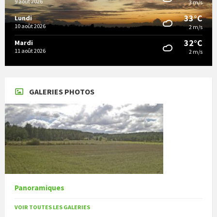
9 août 2026
3 m/s
33°C
Lundi
10 août 2026
2 m/s
32°C
Mardi
11 août 2026
2 m/s
GALERIES PHOTOS
Panoramiques
VOIR TOUTES LES GALERIES