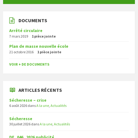
DOCUMENTS
Arrêté circulaire
7 mars 2019
1 pièce jointe
Plan de masse nouvelle école
21 octobre 2016
1 pièce jointe
VOIR + DE DOCUMENTS
ARTICLES RÉCENTS
Sécheresse – crise
6 août 2026
dans
A la une
,
Actualités
Sécheresse
30 juillet 2026
dans
A la une
,
Actualités
DE_046_2026 publicité