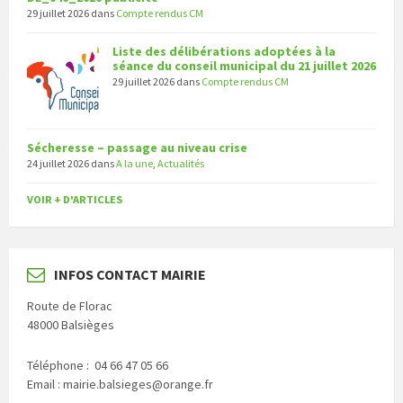
29 juillet 2026
dans
Compte rendus CM
Liste des délibérations adoptées à la
séance du conseil municipal du 21 juillet 2026
29 juillet 2026
dans
Compte rendus CM
Sécheresse – passage au niveau crise
24 juillet 2026
dans
A la une
,
Actualités
VOIR + D'ARTICLES
INFOS CONTACT MAIRIE
Route de Florac
48000 Balsièges
Téléphone : 04 66 47 05 66
Email : mairie.balsieges@orange.fr