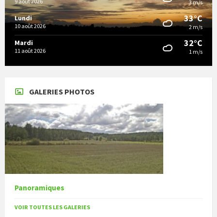
9 août 2026
3 m/s
33°C
Lundi
10 août 2026
2 m/s
32°C
Mardi
11 août 2026
1 m/s
GALERIES PHOTOS
Panoramiques
VOIR TOUTES LES GALERIES