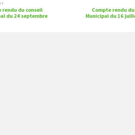
nt
 rendu du conseil
Compte rendu du 
pal du 24 septembre
Municipal du 16 juil