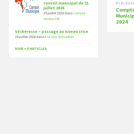
conseil municipal du 21
Précéde
juillet 2026
Compte
29 juillet 2026
dans
Compte
Munici
rendus CM
2024
Sécheresse – passage au niveau crise
24 juillet 2026
dans
A la une
,
Actualités
VOIR + D'ARTICLES