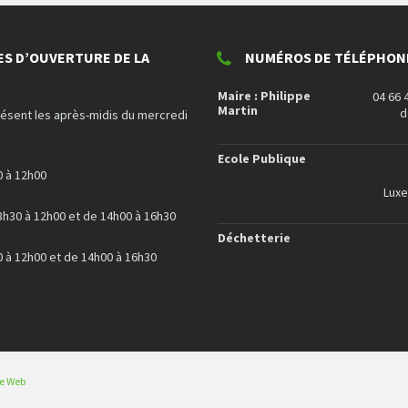
ES D’OUVERTURE DE LA
NUMÉROS DE TÉLÉPHONE
Maire : Philippe
04 66 
Martin
d
résent les après-midis du mercredi
Ecole Publique
0 à 12h00
Lux
8h30 à 12h00 et de 14h00 à 16h30
Déchetterie
0 à 12h00 et de 14h00 à 16h30
ce Web