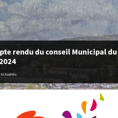
te rendu du conseil Municipal du
 2024
Actualités