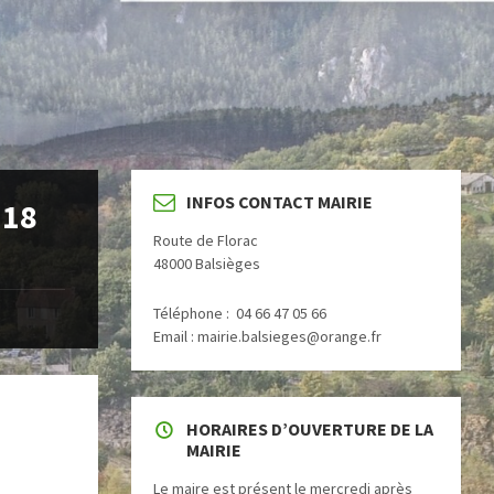
INFOS CONTACT MAIRIE
 18
Route de Florac
48000 Balsièges
Téléphone : 04 66 47 05 66
Email : mairie.balsieges@orange.fr
HORAIRES D’OUVERTURE DE LA
MAIRIE
Le maire est présent le mercredi après