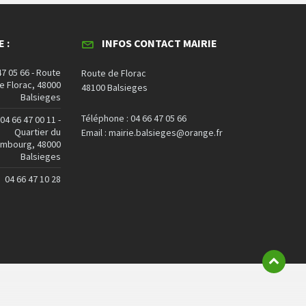
 :
INFOS CONTACT MAIRIE
47 05 66 - Route
Route de Florac
e Florac, 48000
48100 Balsieges
Balsieges
Téléphone : 04 66 47 05 66
04 66 47 00 11 -
Quartier du
Email : mairie.balsieges@orange.fr
embourg, 48000
Balsieges
04 66 47 10 28