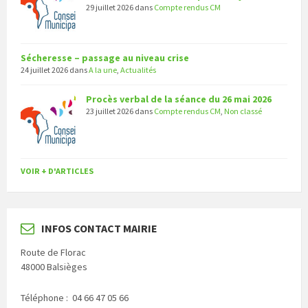
29 juillet 2026
dans
Compte rendus CM
Sécheresse – passage au niveau crise
24 juillet 2026
dans
A la une
,
Actualités
Procès verbal de la séance du 26 mai 2026
23 juillet 2026
dans
Compte rendus CM
,
Non classé
VOIR + D'ARTICLES
INFOS CONTACT MAIRIE
Route de Florac
48000 Balsièges
Téléphone : 04 66 47 05 66