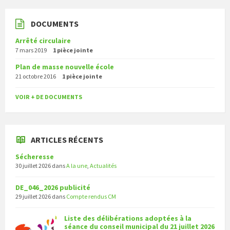
DOCUMENTS
Arrêté circulaire
7 mars 2019
1 pièce jointe
Plan de masse nouvelle école
21 octobre 2016
1 pièce jointe
VOIR + DE DOCUMENTS
ARTICLES RÉCENTS
Sécheresse
30 juillet 2026
dans
A la une
,
Actualités
DE_046_2026 publicité
29 juillet 2026
dans
Compte rendus CM
Liste des délibérations adoptées à la
séance du conseil municipal du 21 juillet 2026