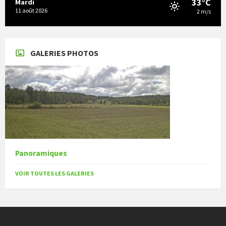
33°C
Mardi
11 août 2026
2 m/s
GALERIES PHOTOS
Panoramiques
VOIR TOUTES LES GALERIES