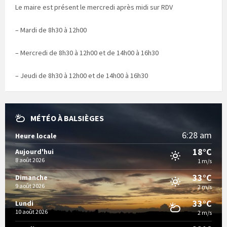
Le maire est présent le mercredi après midi sur RDV
– Mardi de 8h30 à 12h00
– Mercredi de 8h30 à 12h00 et de 14h00 à 16h30
– Jeudi de 8h30 à 12h00 et de 14h00 à 16h30
MÉTÉO À BALSIÈGES
6:28 am
Heure locale
18°C
Aujourd'hui
8 août 2026
1 m/s
33°C
Dimanche
9 août 2026
2 m/s
33°C
Lundi
10 août 2026
2 m/s