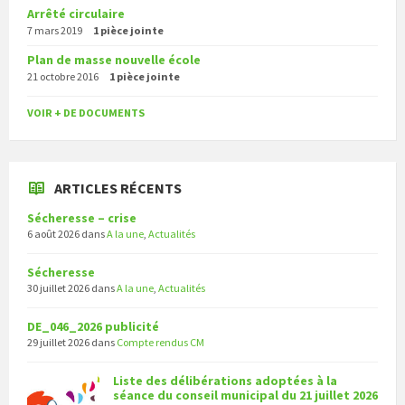
Arrêté circulaire
7 mars 2019
1 pièce jointe
Plan de masse nouvelle école
21 octobre 2016
1 pièce jointe
VOIR + DE DOCUMENTS
ARTICLES RÉCENTS
Sécheresse – crise
6 août 2026
dans
A la une
,
Actualités
Sécheresse
30 juillet 2026
dans
A la une
,
Actualités
DE_046_2026 publicité
29 juillet 2026
dans
Compte rendus CM
Liste des délibérations adoptées à la
séance du conseil municipal du 21 juillet 2026