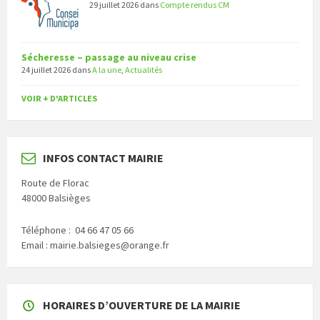
29 juillet 2026
dans
Compte rendus CM
Sécheresse – passage au niveau crise
24 juillet 2026
dans
A la une
,
Actualités
VOIR + D'ARTICLES
INFOS CONTACT MAIRIE
Route de Florac
48000 Balsièges
Téléphone : 04 66 47 05 66
Email : mairie.balsieges@orange.fr
HORAIRES D’OUVERTURE DE LA MAIRIE