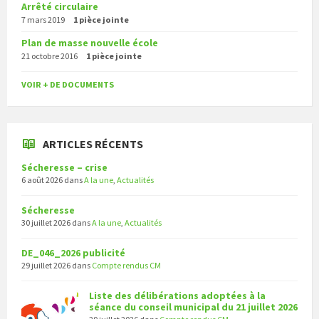
Arrêté circulaire
7 mars 2019
1 pièce jointe
Plan de masse nouvelle école
21 octobre 2016
1 pièce jointe
VOIR + DE DOCUMENTS
ARTICLES RÉCENTS
Sécheresse – crise
6 août 2026
dans
A la une
,
Actualités
Sécheresse
30 juillet 2026
dans
A la une
,
Actualités
DE_046_2026 publicité
29 juillet 2026
dans
Compte rendus CM
Liste des délibérations adoptées à la
séance du conseil municipal du 21 juillet 2026