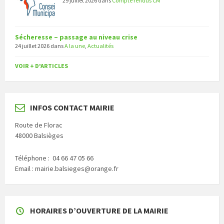
29 juillet 2026
dans
Compte rendus CM
Sécheresse – passage au niveau crise
24 juillet 2026
dans
A la une
,
Actualités
VOIR + D'ARTICLES
INFOS CONTACT MAIRIE
Route de Florac
48000 Balsièges
Téléphone : 04 66 47 05 66
Email : mairie.balsieges@orange.fr
HORAIRES D’OUVERTURE DE LA MAIRIE