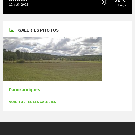
12 août 2026
2 m/s
GALERIES PHOTOS
Panoramiques
VOIR TOUTES LES GALERIES