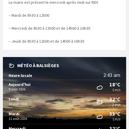
Le maire est présent le mercredi après midi sur RDV
– Mardi de 8h30 à 12h00
– Mercredi de 8h30 à 12h00 et de 14h00 à 16h30
– Jeudi de 8h30 à 12h00 et de 14h00 à 16h30
MÉTÉO À BALSIÈGES
2:43 am
Heure locale
18°C
Aujourd'hui
9 août 2026
1 m/s
32°C
Lundi
10 août 2026
2 m/s
33°C
Mardi
11 août 2026
1 m/s
32°C
Mercredi