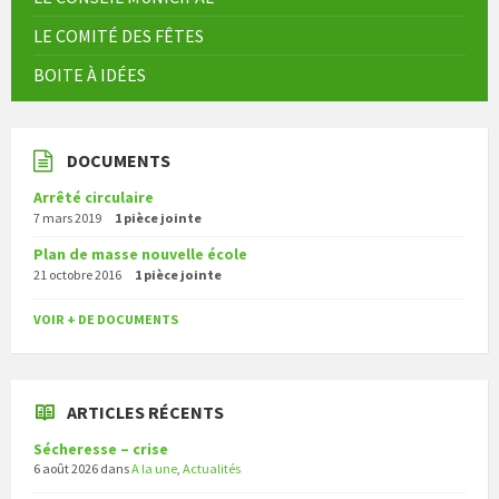
LE COMITÉ DES FÊTES
BOITE À IDÉES
DOCUMENTS
Arrêté circulaire
7 mars 2019
1 pièce jointe
Plan de masse nouvelle école
21 octobre 2016
1 pièce jointe
VOIR + DE DOCUMENTS
ARTICLES RÉCENTS
Sécheresse – crise
6 août 2026
dans
A la une
,
Actualités