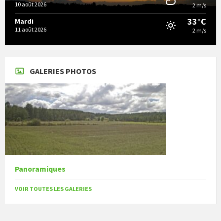
10 août 2026
2 m/s
33°C
Mardi
11 août 2026
2 m/s
GALERIES PHOTOS
Panoramiques
VOIR TOUTES LES GALERIES