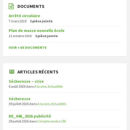
DOCUMENTS
Arrêté circulaire
7 mars 2019
1 pièce jointe
Plan de masse nouvelle école
21 octobre 2016
1 pièce jointe
VOIR + DE DOCUMENTS
ARTICLES RÉCENTS
Sécheresse – crise
6 août 2026
dans
A la une
,
Actualités
Sécheresse
30 juillet 2026
dans
A la une
,
Actualités
DE_046_2026 publicité
29 juillet 2026
dans
Compte rendus CM