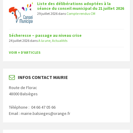
Liste des délibérations adoptées à la
séance du conseil municipal du 21 juillet 2026
29 juillet 2026
dans
Compte rendus CM
Sécheresse – passage au niveau crise
24 juillet 2026
dans
A la une
,
Actualités
VOIR + D'ARTICLES
INFOS CONTACT MAIRIE
Route de Florac
48000 Balsièges
Téléphone : 04 66 47 05 66
Email : mairie.balsieges@orange.fr