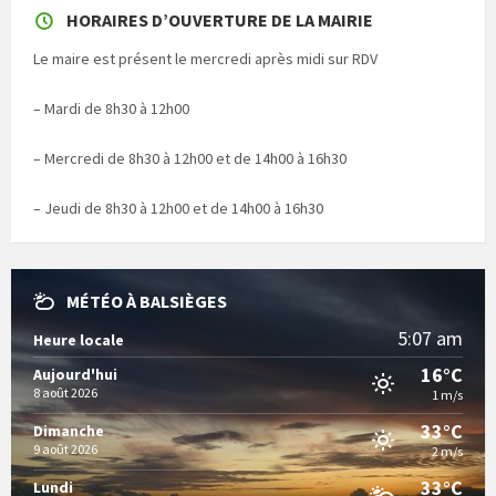
HORAIRES D’OUVERTURE DE LA MAIRIE
Le maire est présent le mercredi après midi sur RDV
– Mardi de 8h30 à 12h00
– Mercredi de 8h30 à 12h00 et de 14h00 à 16h30
– Jeudi de 8h30 à 12h00 et de 14h00 à 16h30
MÉTÉO À BALSIÈGES
5:07 am
Heure locale
16°C
Aujourd'hui
8 août 2026
1 m/s
33°C
Dimanche
9 août 2026
2 m/s
33°C
Lundi