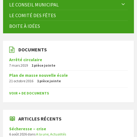
LE CONSEIL MUNICIPAL
LE COMITÉ DES FÊTES
BOITE À IDÉES
DOCUMENTS
Arrêté circulaire
7 mars 2019
1 pièce jointe
Plan de masse nouvelle école
21 octobre 2016
1 pièce jointe
VOIR + DE DOCUMENTS
ARTICLES RÉCENTS
Sécheresse – crise
6 août 2026
dans
A la une
,
Actualités