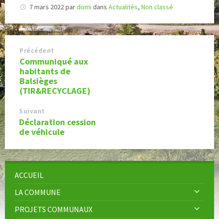
7 mars 2022
par
domi
dans
Actualités
,
Non classé
Précédent
Communiqué aux
habitants de
Balsièges
(TIR&RECYCLAGE)
Suivant
Déclaration cession
de véhicule
ACCUEIL
LA COMMUNE
PROJETS COMMUNAUX