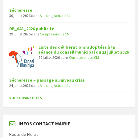
Sécheresse
30 juillet 2026
dans
A la une
,
Actualités
DE_046_2026 publicité
29 juillet 2026
dans
Compte rendus CM
Liste des délibérations adoptées à la
séance du conseil municipal du 21 juillet 2026
29 juillet 2026
dans
Compte rendus CM
Sécheresse – passage au niveau crise
24 juillet 2026
dans
A la une
,
Actualités
VOIR + D'ARTICLES
INFOS CONTACT MAIRIE
Route de Florac