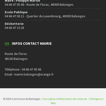
Maire : Philippe Martin
04 66 47 05 66 - Route de Florac, 48000 Balsieges
Ecole Publique
04 66 47 00 11 - Quartier du Luxembourg, 48000 Balsieges
Déchetterie
04 66 47 10 28
INFOS CONTACT MAIRIE
Route de Florac
48100 Balsieges
Téléphone : 04 66 47 05 66
Email : mairie.balsieges@orange.fr
© 2026 Commune de Balsieges -
Conception & Réalisation site internet - O36 Agence
Web