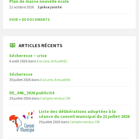
Plan de masse nouvelle école
21 octobre 2016
1 pièce jointe
VOIR + DE DOCUMENTS
ARTICLES RÉCENTS
Sécheresse – crise
6 août 2026
dans
A la une
,
Actualités
Sécheresse
30 juillet 2026
dans
A la une
,
Actualités
DE_046_2026 publicité
29 juillet 2026
dans
Compte rendus CM
Liste des délibérations adoptées à la
séance du conseil municipal du 21 juillet 2026
29 juillet 2026
dans
Compte rendus CM