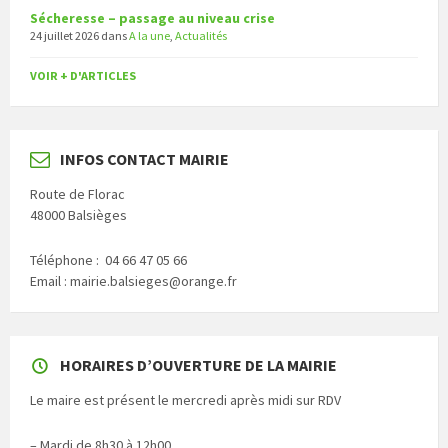
Sécheresse – passage au niveau crise
24 juillet 2026
dans
A la une
,
Actualités
VOIR + D'ARTICLES
INFOS CONTACT MAIRIE
Route de Florac
48000 Balsièges
Téléphone : 04 66 47 05 66
Email : mairie.balsieges@orange.fr
HORAIRES D’OUVERTURE DE LA MAIRIE
Le maire est présent le mercredi après midi sur RDV
– Mardi de 8h30 à 12h00