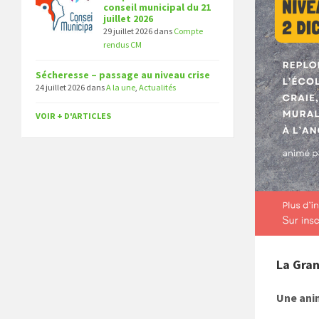
conseil municipal du 21
juillet 2026
29 juillet 2026
dans
Compte
rendus CM
Sécheresse – passage au niveau crise
24 juillet 2026
dans
A la une
,
Actualités
VOIR + D'ARTICLES
La Gran
Une ani