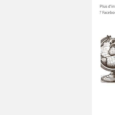
Plus d’i
? Facebo