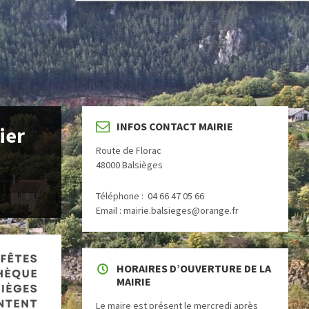
INFOS CONTACT MAIRIE
ier
Route de Florac
48000 Balsièges
Téléphone : 04 66 47 05 66
Email : mairie.balsieges@orange.fr
HORAIRES D’OUVERTURE DE LA
MAIRIE
Le maire est présent le mercredi après