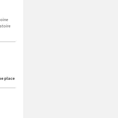
moine
stoire
une place