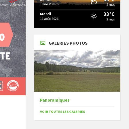
10 août 2026
2 m/s
33°C
Mardi
11 août 2026
2 m/s
GALERIES PHOTOS
Panoramiques
VOIR TOUTES LES GALERIES