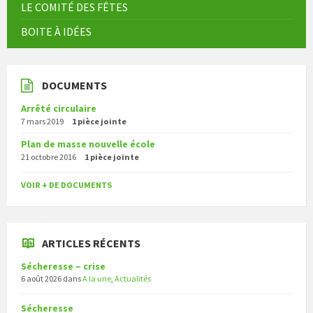
LE COMITÉ DES FÊTES
BOITE À IDÉES
DOCUMENTS
Arrêté circulaire
7 mars 2019
1 pièce jointe
Plan de masse nouvelle école
21 octobre 2016
1 pièce jointe
VOIR + DE DOCUMENTS
ARTICLES RÉCENTS
Sécheresse – crise
6 août 2026
dans
A la une
,
Actualités
Sécheresse