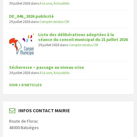
30 juillet 2026
dans
A la une
,
Actualités
DE_046_2026 publicité
29 juillet 2026
dans
Compte rendus CM
Liste des délibérations adoptées à la
séance du conseil municipal du 21 juillet 2026
29 juillet 2026
dans
Compte rendus CM
Sécheresse – passage au niveau crise
24 juillet 2026
dans
A la une
,
Actualités
VOIR + D'ARTICLES
INFOS CONTACT MAIRIE
Route de Florac
48000 Balsièges