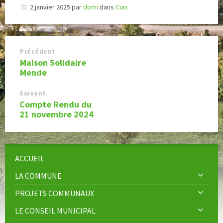
2 janvier 2025
par
domi
dans
Cias
Précédent
Maison Solidaire
Mende
Suivant
Compte Rendu du
21 novembre 2024
ACCUEIL
LA COMMUNE
PROJETS COMMUNAUX
LE CONSEIL MUNICIPAL