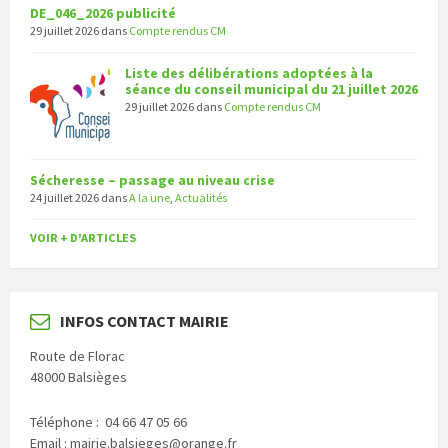
DE_046_2026 publicité
29 juillet 2026
dans
Compte rendus CM
Liste des délibérations adoptées à la
séance du conseil municipal du 21 juillet 2026
29 juillet 2026
dans
Compte rendus CM
Sécheresse – passage au niveau crise
24 juillet 2026
dans
A la une
,
Actualités
VOIR + D'ARTICLES
INFOS CONTACT MAIRIE
Route de Florac
48000 Balsièges
Téléphone : 04 66 47 05 66
Email : mairie.balsieges@orange.fr