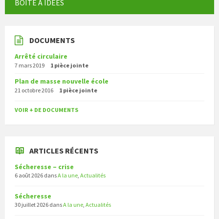
BOITE À IDÉES
DOCUMENTS
Arrêté circulaire
7 mars 2019
1 pièce jointe
Plan de masse nouvelle école
21 octobre 2016
1 pièce jointe
VOIR + DE DOCUMENTS
ARTICLES RÉCENTS
Sécheresse – crise
6 août 2026
dans
A la une
,
Actualités
Sécheresse
30 juillet 2026
dans
A la une
,
Actualités