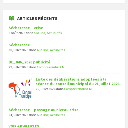
ARTICLES RÉCENTS
Sécheresse – crise
6 août 2026
dans
A la une
,
Actualités
Sécheresse
30 juillet 2026
dans
A la une
,
Actualités
DE_046_2026 publicité
29 juillet 2026
dans
Compte rendus CM
Liste des délibérations adoptées à la
séance du conseil municipal du 21 juillet 2026
29 juillet 2026
dans
Compte rendus CM
Sécheresse – passage au niveau crise
24 juillet 2026
dans
A la une
,
Actualités
VOIR + D'ARTICLES