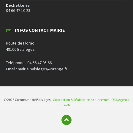
Déchetterie
04 66 47 10 28
INFOS CONTACT MAIRIE
Route de Florac
48100 Balsieges
Téléphone : 04 66 47 05 66
Email : mairie.balsieges@orange.fr
© 2026 Commune de Balsieges -
Conception & Réalisation site internet - O36 Agence
Web