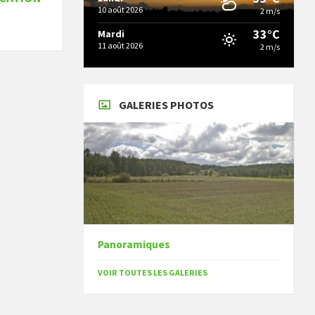
10 août 2026
2 m/s
33°C
Mardi
11 août 2026
2 m/s
GALERIES PHOTOS
Panoramiques
VOIR TOUTES LES GALERIES