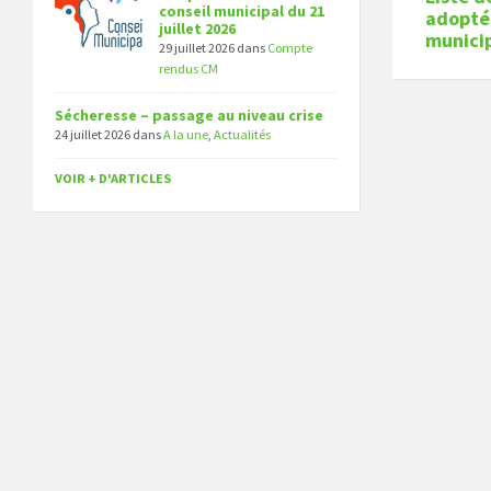
conseil municipal du 21
adoptée
juillet 2026
municip
29 juillet 2026
dans
Compte
rendus CM
Sécheresse – passage au niveau crise
24 juillet 2026
dans
A la une
,
Actualités
VOIR + D'ARTICLES