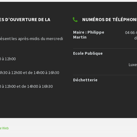
ES D’OUVERTURE DE LA
NUMÉROS DE TÉLÉPHONE
Maire : Philippe
04 66 
Martin
d
résent les après-midis du mercredi
Ecole Publique
0 à 12h00
Lux
8h30 à 12h00 et de 14h00 à 16h30
Déchetterie
0 à 12h00 et de 14h00 à 16h30
ce Web