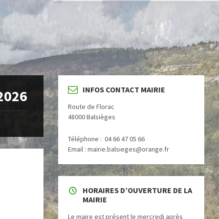
INFOS CONTACT MAIRIE
 2026
Route de Florac
48000 Balsièges
Téléphone : 04 66 47 05 66
Email : mairie.balsieges@orange.fr
HORAIRES D’OUVERTURE DE LA
MAIRIE
Le maire est présent le mercredi après