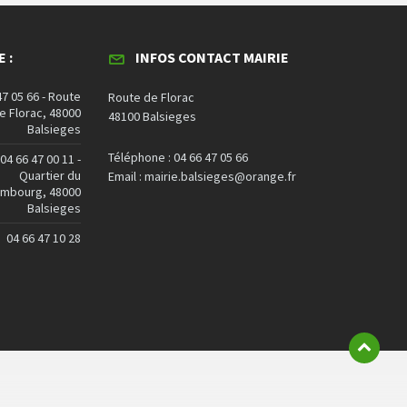
 :
INFOS CONTACT MAIRIE
47 05 66 - Route
Route de Florac
e Florac, 48000
48100 Balsieges
Balsieges
Téléphone : 04 66 47 05 66
04 66 47 00 11 -
Quartier du
Email : mairie.balsieges@orange.fr
embourg, 48000
Balsieges
04 66 47 10 28