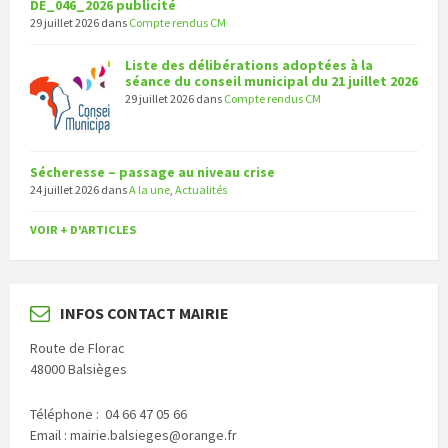
DE_046_2026 publicité
29 juillet 2026
dans
Compte rendus CM
Liste des délibérations adoptées à la
séance du conseil municipal du 21 juillet 2026
29 juillet 2026
dans
Compte rendus CM
Sécheresse – passage au niveau crise
24 juillet 2026
dans
A la une
,
Actualités
VOIR + D'ARTICLES
INFOS CONTACT MAIRIE
Route de Florac
48000 Balsièges
Téléphone : 04 66 47 05 66
Email : mairie.balsieges@orange.fr