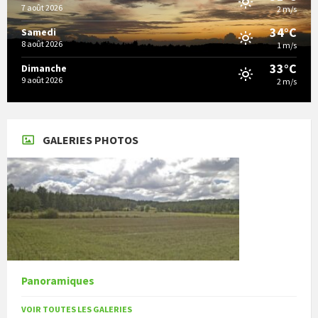
7 août 2026
2 m/s
34°C
Samedi
8 août 2026
1 m/s
33°C
Dimanche
9 août 2026
2 m/s
GALERIES PHOTOS
Panoramiques
VOIR TOUTES LES GALERIES