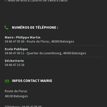
– Jeudi de 8h30 à 12h00 et de 14h00 à 16h30
NUMÉROS DE TÉLÉPHONE :
Maire : Philippe Martin
04 66 47 05 66 - Route de Florac, 48000 Balsieges
Ecole Publique
04 66 47 00 11 - Quartier du Luxembourg, 48000 Balsieges
Déchetterie
04 66 47 10 28
INFOS CONTACT MAIRIE
Route de Florac
48100 Balsieges
Téléphone : 04 66 47 05 66