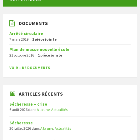
DOCUMENTS
Arrêté circulaire
7 mars 2019
1 pièce jointe
Plan de masse nouvelle école
21 octobre 2016
1 pièce jointe
VOIR + DE DOCUMENTS
ARTICLES RÉCENTS
Sécheresse – crise
6 août 2026
dans
A la une
,
Actualités
Sécheresse
30 juillet 2026
dans
A la une
,
Actualités