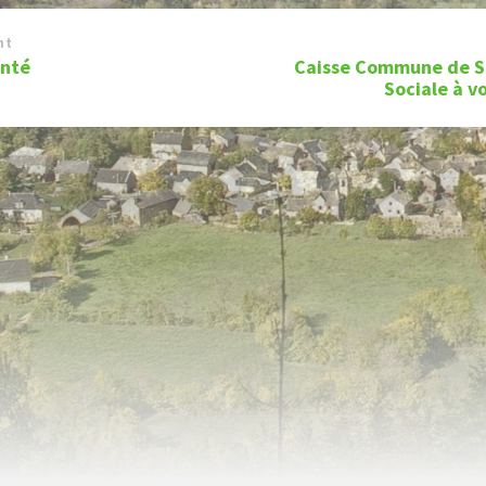
nt
anté
Caisse Commune de S
Sociale à v