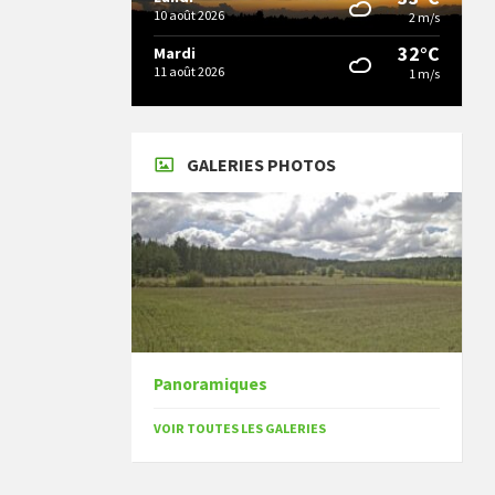
10 août 2026
2 m/s
32°C
Mardi
11 août 2026
1 m/s
GALERIES PHOTOS
Panoramiques
VOIR TOUTES LES GALERIES