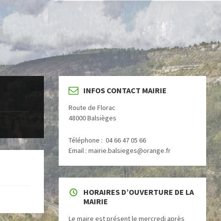
INFOS CONTACT MAIRIE
Route de Florac
48000 Balsièges
Téléphone : 04 66 47 05 66
Email : mairie.balsieges@orange.fr
HORAIRES D’OUVERTURE DE LA
MAIRIE
Le maire est présent le mercredi après