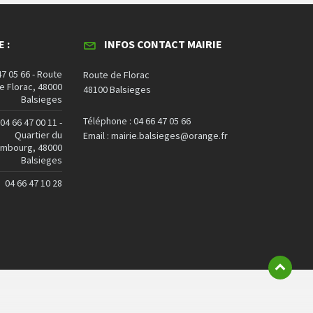
 :
INFOS CONTACT MAIRIE
47 05 66 - Route
Route de Florac
e Florac, 48000
48100 Balsieges
Balsieges
Téléphone : 04 66 47 05 66
04 66 47 00 11 -
Quartier du
Email : mairie.balsieges@orange.fr
embourg, 48000
Balsieges
04 66 47 10 28