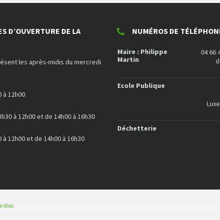
ES D’OUVERTURE DE LA
NUMÉROS DE TÉLÉPHONE
Maire : Philippe
04 66 
Martin
d
résent les après-midis du mercredi
Ecole Publique
0 à 12h00
Lux
8h30 à 12h00 et de 14h00 à 16h30
Déchetterie
0 à 12h00 et de 14h00 à 16h30
ce Web