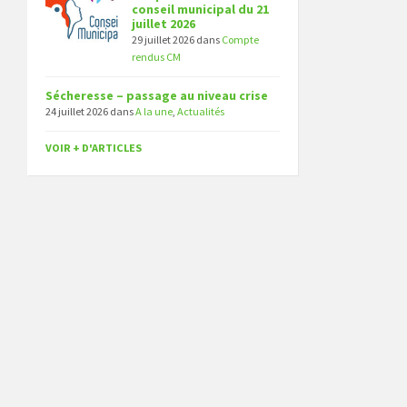
conseil municipal du 21
juillet 2026
29 juillet 2026
dans
Compte
rendus CM
Sécheresse – passage au niveau crise
24 juillet 2026
dans
A la une
,
Actualités
VOIR + D'ARTICLES