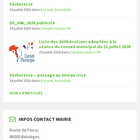
Sécheresse
30 juillet 2026
dans
A la une
,
Actualités
DE_046_2026 publicité
29 juillet 2026
dans
Compte rendus CM
Liste des délibérations adoptées à la
séance du conseil municipal du 21 juillet 2026
29 juillet 2026
dans
Compte rendus CM
Sécheresse – passage au niveau crise
24 juillet 2026
dans
A la une
,
Actualités
VOIR + D'ARTICLES
INFOS CONTACT MAIRIE
Route de Florac
48000 Balsièges