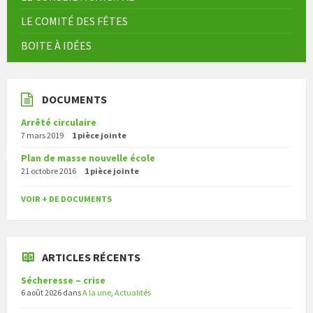
LE COMITÉ DES FÊTES
BOITE À IDÉES
DOCUMENTS
Arrêté circulaire
7 mars 2019
1 pièce jointe
Plan de masse nouvelle école
21 octobre 2016
1 pièce jointe
VOIR + DE DOCUMENTS
ARTICLES RÉCENTS
Sécheresse – crise
6 août 2026
dans
A la une
,
Actualités