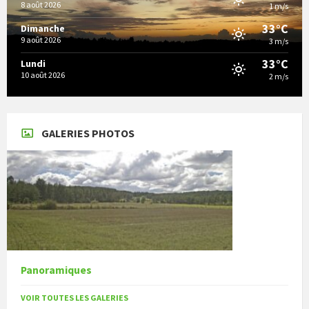
8 août 2026
1 m/s
33°C
Dimanche
9 août 2026
3 m/s
33°C
Lundi
10 août 2026
2 m/s
GALERIES PHOTOS
Panoramiques
VOIR TOUTES LES GALERIES