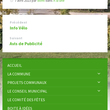
7 avril 2023
par
domi
dans
A la une
Précédent
Info Vélo
Suivant
Avis de Publicité
ACCUEIL
LA COMMUNE
PROJETS COMMUNAUX
LE CONSEIL MUNICIPAL
LE COMITÉ DES FÊTES
BOITE À IDÉES