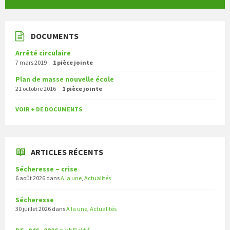
DOCUMENTS
Arrêté circulaire
7 mars 2019
1 pièce jointe
Plan de masse nouvelle école
21 octobre 2016
1 pièce jointe
VOIR + DE DOCUMENTS
ARTICLES RÉCENTS
Sécheresse – crise
6 août 2026
dans
A la une
,
Actualités
Sécheresse
30 juillet 2026
dans
A la une
,
Actualités