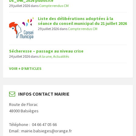
DE_046_2026 publicité
29 juillet 2026
dans
Compte rendus CM
Liste des délibérations adoptées à la
séance du conseil municipal du 21 juillet 2026
29 juillet 2026
dans
Compte rendus CM
Sécheresse – passage au niveau crise
24 juillet 2026
dans
A la une
,
Actualités
VOIR + D'ARTICLES
INFOS CONTACT MAIRIE
Route de Florac
48000 Balsièges
Téléphone : 04 66 47 05 66
Email : mairie.balsieges@orange.fr