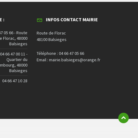
 :
INFOS CONTACT MAIRIE
47 05 66 - Route
Route de Florac
e Florac, 48000
48100 Balsieges
Balsieges
Téléphone : 04 66 47 05 66
04 66 47 00 11 -
Quartier du
Email : mairie.balsieges@orange.fr
embourg, 48000
Balsieges
04 66 47 10 28