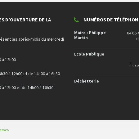
ES D’OUVERTURE DE LA
NUMÉROS DE TÉLÉPHONE
Maire : Philippe
04 66 
Martin
d
résent les après-midis du mercredi
Ecole Publique
0 à 12h00
Lux
8h30 à 12h00 et de 14h00 à 16h30
Déchetterie
0 à 12h00 et de 14h00 à 16h30
ce Web