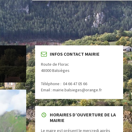
INFOS CONTACT MAIRIE
Route de Florac
48000 Balsièges
Téléphone : 04 66 47 05 66
Email : mairie.balsieges@orange.fr
HORAIRES D’OUVERTURE DE LA
MAIRIE
Le maire est présent le mercredi après