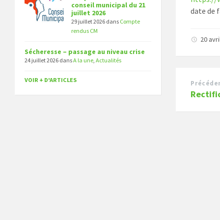
conseil municipal du 21
date de 
juillet 2026
29 juillet 2026
dans
Compte
rendus CM
20 avr
Sécheresse – passage au niveau crise
24 juillet 2026
dans
A la une
,
Actualités
VOIR + D'ARTICLES
Précéde
Rectifi