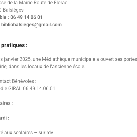
se de la Mairie Route de Florac
 Balsièges
ble : 06 49 14 06 01
: bibliobalsieges@gmail.com
 pratiques :
s janvier 2025, une Médiathèque municipale a ouvert ses porte
irie, dans les locaux de l’ancienne école.
ntact Bénévoles :
odie GIRAL 06.49.14.06.01
aires :
rdi :
vé aux scolaires – sur rdv