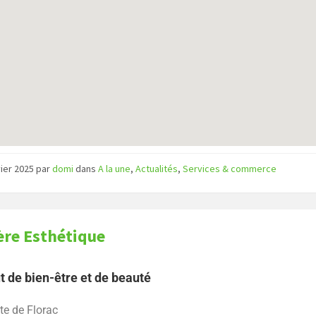
vier 2025
par
domi
dans
A la une
,
Actualités
,
Services & commerce
ère Esthétique
ut de bien-être et de beauté
te de Florac