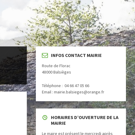
INFOS CONTACT MAIRIE
Route de Florac
48000 Balsièges
Téléphone : 04 66 47 05 66
Email : mairie.balsieges@orange.fr
HORAIRES D’OUVERTURE DE LA
MAIRIE
Le maire est présent le mercredi après