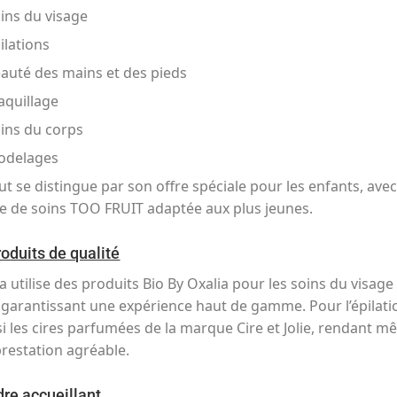
ins du visage
ilations
auté des mains et des pieds
quillage
ins du corps
odelages
itut se distingue par son offre spéciale pour les enfants, ave
 de soins TOO FRUIT adaptée aux plus jeunes
.
oduits de qualité
a utilise des produits Bio By Oxalia pour les soins du visage
 garantissant une expérience haut de gamme. Pour l’épilatio
si les cires parfumées de la marque Cire et Jolie, rendant 
prestation agréable
.
re accueillant