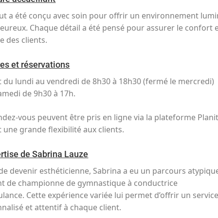
itut a été conçu avec soin pour offrir un environnement lum
leureux. Chaque détail a été pensé pour assurer le confort e
e des clients
.
es et réservations
 du lundi au vendredi de 8h30 à 18h30 (fermé le mercredi)
Samedi de 9h30 à 17h.
ndez-vous peuvent être pris en ligne via la plateforme Planit
t une grande flexibilité aux clients
.
rtise de Sabrina Lauze
de devenir esthéticienne, Sabrina a eu un parcours atypiqu
nt de championne de gymnastique à conductrice
ulance
.
Cette expérience variée lui permet d’offrir un servic
nalisé et attentif à chaque client.