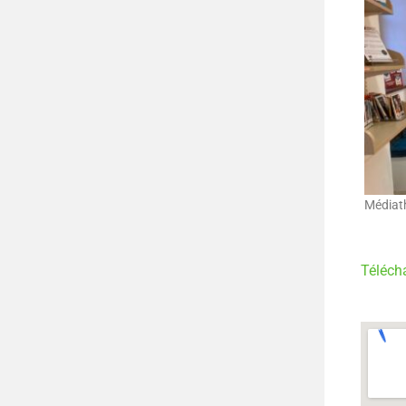
Médiat
Téléch