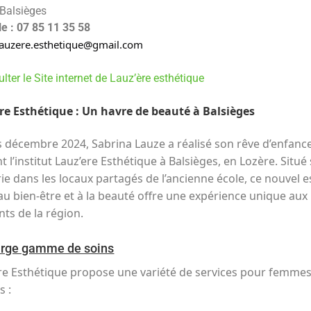
Balsièges
le : 07 85 11 35 58
lauzere.esthetique@gmail.com
lter le Site internet de Lauz’ère esthétique
re Esthétique : Un havre de beauté à Balsièges
 décembre 2024, Sabrina Lauze a réalisé son rêve d’enfanc
t l’institut Lauz’ere Esthétique à Balsièges, en Lozère
.
Situé
rie dans les locaux partagés de l’ancienne école, ce nouvel 
au bien-être et à la beauté offre une expérience unique aux
nts de la région
.
arge gamme de soins
re Esthétique propose une variété de services pour femmes
s :