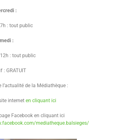
rcredi :
7h : tout public
medi :
12h : tout public
if : GRATUIT
e l’actualité de la Médiathèque :
site internet
en cliquant ici
page Facebook en cliquant ici
.facebook.com/mediatheque.balsieges/