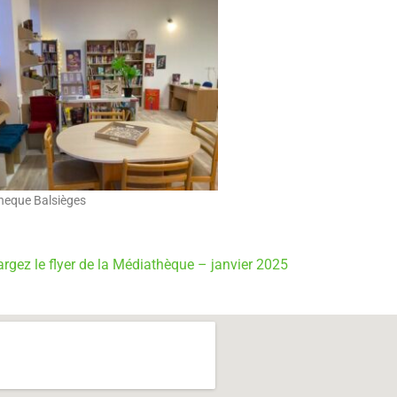
heque Balsièges
argez le flyer de la Médiathèque – janvier 2025