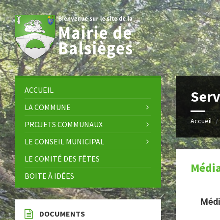
ACCUEIL
Serv
LA COMMUNE
Accueil
/
PROJETS COMMUNAUX
LE CONSEIL MUNICIPAL
LE COMITÉ DES FÊTES
Médi
BOITE À IDÉES
Médi
DOCUMENTS