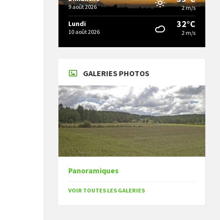
9 août 2026
2 m/s
32°C
Lundi
10 août 2026
2 m/s
GALERIES PHOTOS
Panoramiques
VOIR TOUTES LES GALERIES