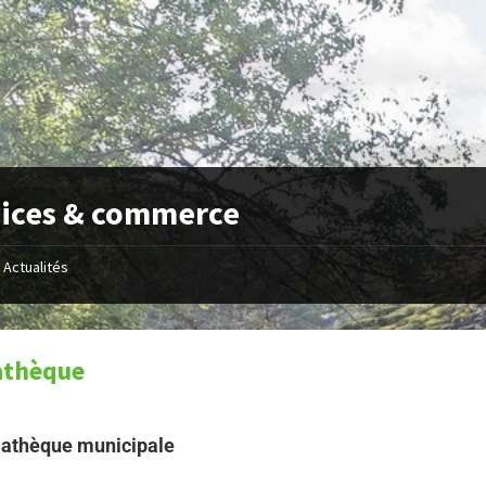
ices & commerce
Actualités
athèque
athèque municipale