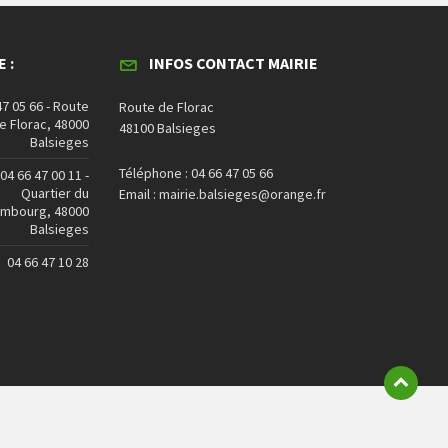
 :
INFOS CONTACT MAIRIE
47 05 66 - Route
Route de Florac
e Florac, 48000
48100 Balsieges
Balsieges
Téléphone : 04 66 47 05 66
04 66 47 00 11 -
Quartier du
Email : mairie.balsieges@orange.fr
embourg, 48000
Balsieges
04 66 47 10 28