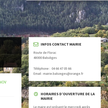
INFOS CONTACT MAIRIE
Route de Florac
48000 Balsièges
Téléphone : 04 66 47 05 66
Email : mairie.balsieges@orange.fr
 NOV
HORAIRES D’OUVERTURE DE LA
MAIRIE
Le maire est présent le mercredi après