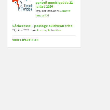
conseil municipal du 21
juillet 2026
29 juillet 2026
dans
Compte
rendus CM
Sécheresse – passage au niveau crise
24 juillet 2026
dans
A la une
,
Actualités
VOIR + D'ARTICLES