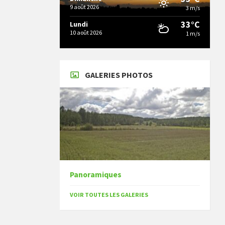
9 août 2026
3 m/s
33°C
Lundi
10 août 2026
1 m/s
GALERIES PHOTOS
Panoramiques
VOIR TOUTES LES GALERIES