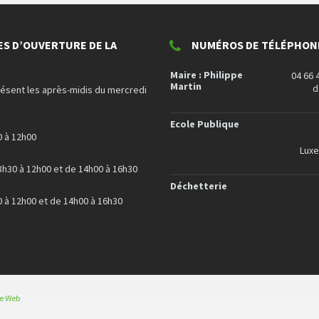
ES D’OUVERTURE DE LA
NUMÉROS DE TÉLÉPHONE
Maire : Philippe
04 66 
Martin
d
résent les après-midis du mercredi
Ecole Publique
0 à 12h00
Lux
8h30 à 12h00 et de 14h00 à 16h30
Déchetterie
0 à 12h00 et de 14h00 à 16h30
ce Web