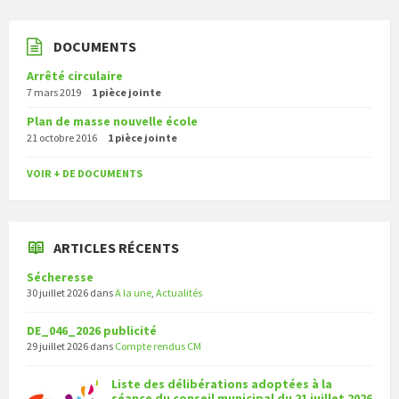
DOCUMENTS
Arrêté circulaire
7 mars 2019
1 pièce jointe
Plan de masse nouvelle école
21 octobre 2016
1 pièce jointe
VOIR + DE DOCUMENTS
ARTICLES RÉCENTS
Sécheresse
30 juillet 2026
dans
A la une
,
Actualités
DE_046_2026 publicité
29 juillet 2026
dans
Compte rendus CM
Liste des délibérations adoptées à la
séance du conseil municipal du 21 juillet 2026