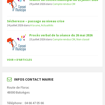
29 juillet 2026
dans
Compte rendus CM
Sécheresse – passage au niveau crise
24 juillet 2026
dans
A la une
,
Actualités
Procès verbal de la séance du 26 mai 2026
23 juillet 2026
dans
Compte rendus CM
,
Non classé
VOIR + D'ARTICLES
INFOS CONTACT MAIRIE
Route de Florac
48000 Balsièges
Téléphone : 04 66 47 05 66