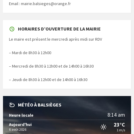
Email : mairie.balsieges@orange.fr
HORAIRES D’OUVERTURE DE LA MAIRIE
Le maire est présent le mercredi après midi sur RDV
– Mardi de 8h30 à 12h00
– Mercredi de 8h30 à 12h00 et de 14h00 à 16h30
– Jeudi de 8h30 à 12h00 et de 14h00 à 16h30
MÉTÉO À BALSIÈGES
8:14 am
Heure locale
23°C
Aujourd'hui
6 août 2026
1 m/s