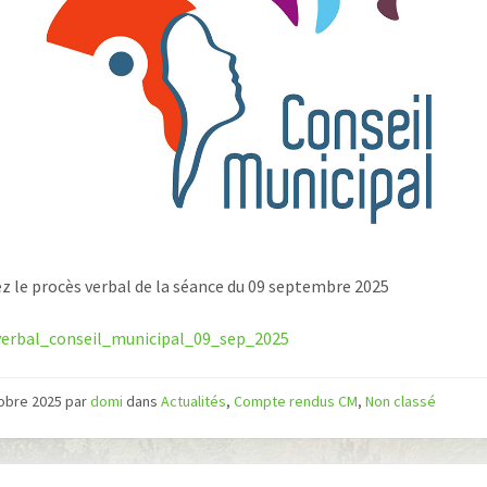
z le procès verbal de la séance du 09 septembre 2025
verbal_conseil_municipal_09_sep_2025
tobre 2025
par
domi
dans
Actualités
,
Compte rendus CM
,
Non classé