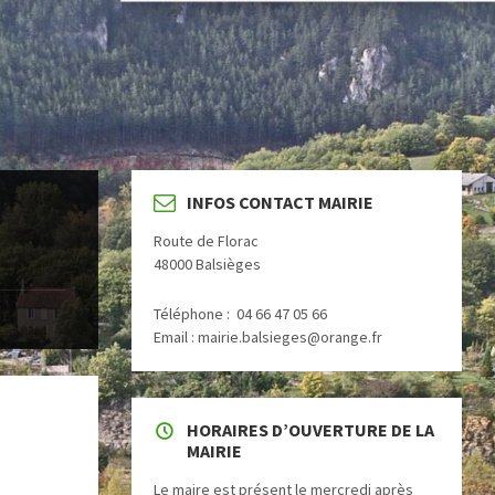
INFOS CONTACT MAIRIE
Route de Florac
48000 Balsièges
Téléphone : 04 66 47 05 66
Email : mairie.balsieges@orange.fr
HORAIRES D’OUVERTURE DE LA
MAIRIE
Le maire est présent le mercredi après