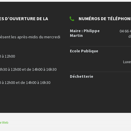
ES D’OUVERTURE DE LA
NUMÉROS DE TÉLÉPHONE
Maire : Philippe
04 66 
Martin
d
résent les après-midis du mercredi
Ecole Publique
0 à 12h00
Lux
8h30 à 12h00 et de 14h00 à 16h30
Déchetterie
0 à 12h00 et de 14h00 à 16h30
ce Web