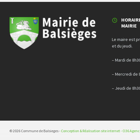
HORAIR
MAIRIE
Le maire est p
et du jeudi.
– Mardi de 8h3
– Mercredi de 
– Jeudi de 8h3
© 2026 Commune de Balsieges -
Conception & Réalisation site internet - O36 Agen