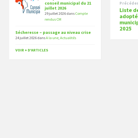
conseil municipal du 21
Précéde
juillet 2026
Liste d
29 juillet 2026
dans
Compte
adoptée
rendus CM
munici
2025
Sécheresse – passage au niveau crise
24 juillet 2026
dans
A la une
,
Actualités
VOIR + D'ARTICLES