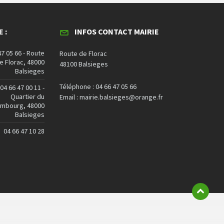
 :
INFOS CONTACT MAIRIE
47 05 66 - Route
Route de Florac
e Florac, 48000
48100 Balsieges
Balsieges
Téléphone : 04 66 47 05 66
04 66 47 00 11 -
Quartier du
Email : mairie.balsieges@orange.fr
embourg, 48000
Balsieges
04 66 47 10 28