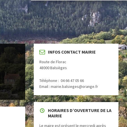
INFOS CONTACT MAIRIE
Route de Florac
48000 Balsièges
Téléphone : 04 66 47 05 66
Email : mairie.balsieges@orange.fr
HORAIRES D’OUVERTURE DE LA
MAIRIE
Le maire est présent le mercredi après