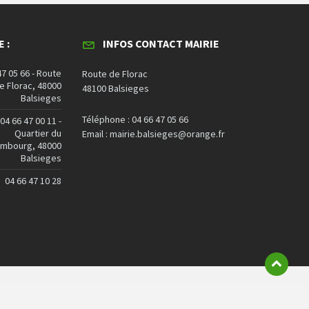
 :
INFOS CONTACT MAIRIE
47 05 66 - Route
Route de Florac
e Florac, 48000
48100 Balsieges
Balsieges
Téléphone : 04 66 47 05 66
04 66 47 00 11 -
Quartier du
Email : mairie.balsieges@orange.fr
embourg, 48000
Balsieges
04 66 47 10 28