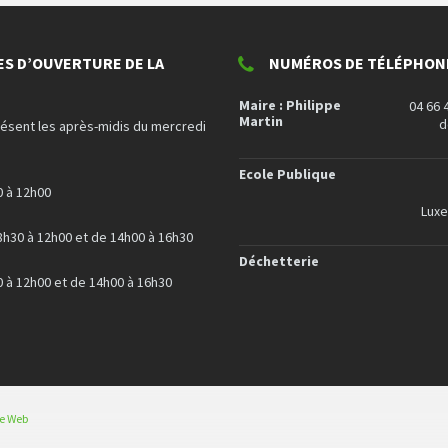
ES D’OUVERTURE DE LA
NUMÉROS DE TÉLÉPHONE
Maire : Philippe
04 66 
Martin
d
résent les après-midis du mercredi
Ecole Publique
0 à 12h00
Lux
8h30 à 12h00 et de 14h00 à 16h30
Déchetterie
0 à 12h00 et de 14h00 à 16h30
ce Web