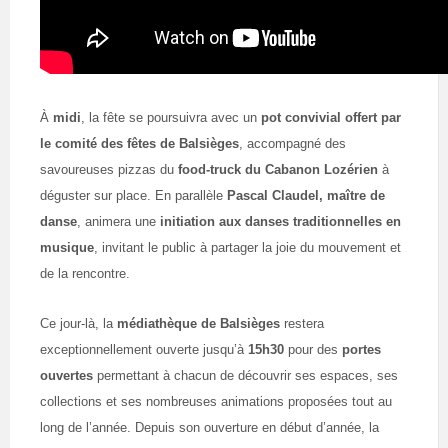
À
midi
, la fête se poursuivra avec un
pot convivial offert par
le comité des fêtes de Balsièges
, accompagné des
savoureuses pizzas du
food-truck du Cabanon Lozérien
à
déguster sur place. En parallèle
Pascal Claudel, maître de
danse
, animera une
initiation aux danses traditionnelles en
musique
, invitant le public à partager la joie du mouvement et
de la rencontre.
Ce jour-là, la
médiathèque de Balsièges
restera
exceptionnellement ouverte jusqu’à
15h30
pour des
portes
ouvertes
permettant à chacun de découvrir ses espaces, ses
collections et ses nombreuses animations proposées tout au
long de l’année. Depuis son ouverture en début d’année, la