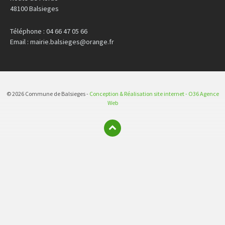
48100 Balsieges
Téléphone : 04 66 47 05 66
Email : mairie.balsieges@orange.fr
© 2026 Commune de Balsieges -
Conception & Réalisation site internet - O36 Agence
Web