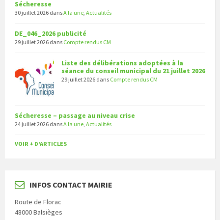
Sécheresse
30 juillet 2026
dans
A la une
,
Actualités
DE_046_2026 publicité
29 juillet 2026
dans
Compte rendus CM
Liste des délibérations adoptées à la
séance du conseil municipal du 21 juillet 2026
29 juillet 2026
dans
Compte rendus CM
Sécheresse – passage au niveau crise
24 juillet 2026
dans
A la une
,
Actualités
VOIR + D'ARTICLES
INFOS CONTACT MAIRIE
Route de Florac
48000 Balsièges