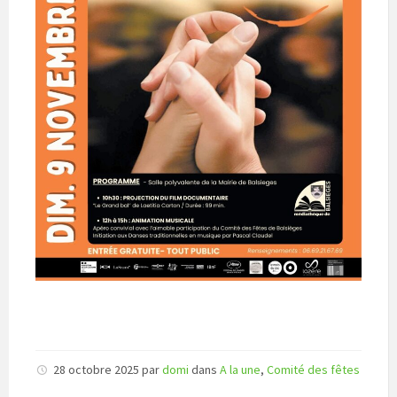
28 octobre 2025
par
domi
dans
A la une
,
Comité des fêtes