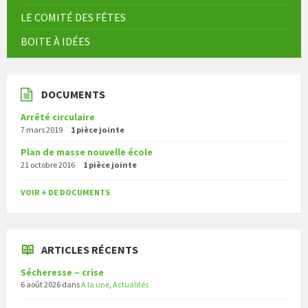
LE COMITÉ DES FÊTES
BOITE À IDÉES
DOCUMENTS
Arrêté circulaire
7 mars 2019
1 pièce jointe
Plan de masse nouvelle école
21 octobre 2016
1 pièce jointe
VOIR + DE DOCUMENTS
ARTICLES RÉCENTS
Sécheresse – crise
6 août 2026
dans
A la une
,
Actualités