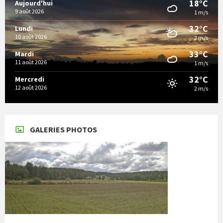
18°C
Aujourd'hui
9 août 2026
1 m/s
32°C
Lundi
10 août 2026
2 m/s
33°C
Mardi
11 août 2026
1 m/s
32°C
Mercredi
12 août 2026
2 m/s
GALERIES PHOTOS