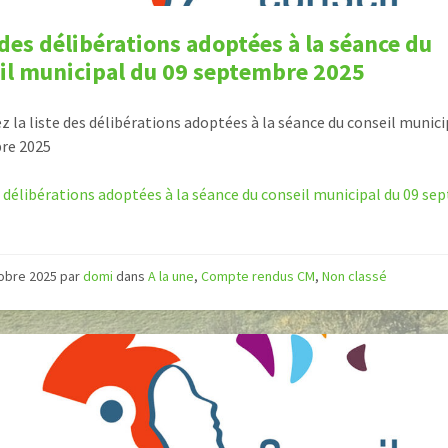
 des délibérations adoptées à la séance du
il municipal du 09 septembre 2025
z la liste des délibérations adoptées à la séance du conseil munici
re 2025
s délibérations adoptées à la séance du conseil municipal du 09 s
tobre 2025
par
domi
dans
A la une
,
Compte rendus CM
,
Non classé