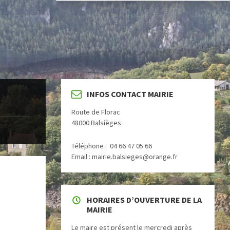
INFOS CONTACT MAIRIE
Route de Florac
48000 Balsièges
Téléphone : 04 66 47 05 66
Email : mairie.balsieges@orange.fr
HORAIRES D’OUVERTURE DE LA
MAIRIE
Le maire est présent le mercredi après