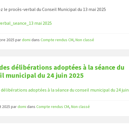
z le procès-verbal du Conseil Municipal du 13 mai 2025
verbal_seance_13 mai 2025
obre 2025
par
domi
dans
Compte rendus CM
,
Non classé
 des délibérations adoptées à la séance du
il municipal du 24 juin 2025
s délibérations adoptées à la séance du conseil municipal du 24 jui
t 2025
par
domi
dans
Compte rendus CM
,
Non classé