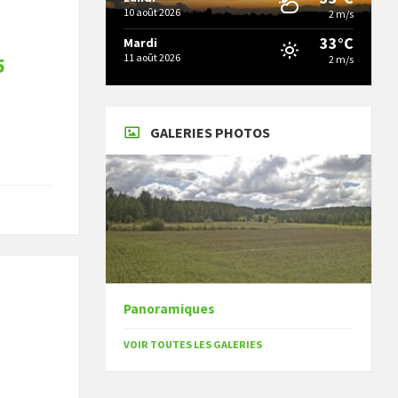
10 août 2026
2 m/s
33°C
Mardi
11 août 2026
5
2 m/s
GALERIES PHOTOS
Panoramiques
VOIR TOUTES LES GALERIES