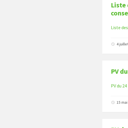
Liste
conse
Liste de
4 juill
PV du
PV du 24
15 mai