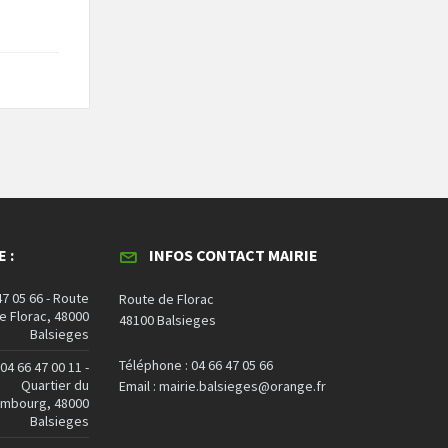
 :
INFOS CONTACT MAIRIE
47 05 66 - Route
Route de Florac
e Florac, 48000
48100 Balsieges
Balsieges
Téléphone : 04 66 47 05 66
04 66 47 00 11 -
Quartier du
Email : mairie.balsieges@orange.fr
embourg, 48000
Balsieges