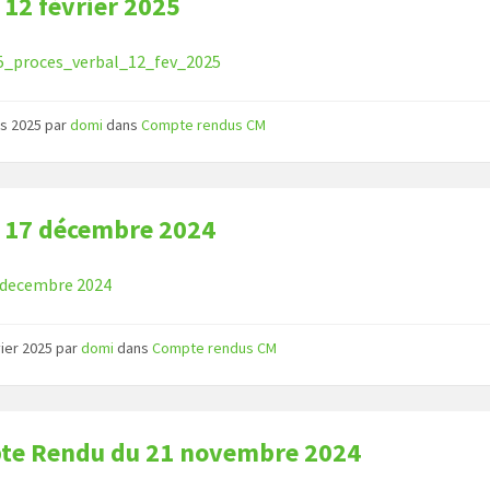
 12 février 2025
5_proces_verbal_12_fev_2025
rs 2025
par
domi
dans
Compte rendus CM
 17 décembre 2024
 decembre 2024
vier 2025
par
domi
dans
Compte rendus CM
te Rendu du 21 novembre 2024